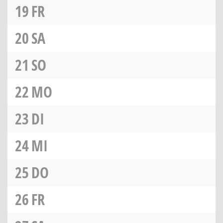
19
FR
20
SA
21
SO
22
MO
23
DI
24
MI
25
DO
26
FR