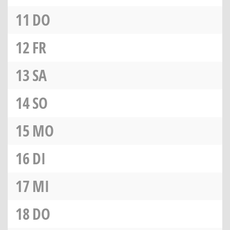
11
DO
12
FR
13
SA
14
SO
15
MO
16
DI
17
MI
18
DO