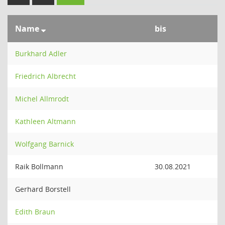
Name
bis
Burkhard Adler
Friedrich Albrecht
Michel Allmrodt
Kathleen Altmann
Wolfgang Barnick
Raik Bollmann
30.08.2021
Gerhard Borstell
Edith Braun