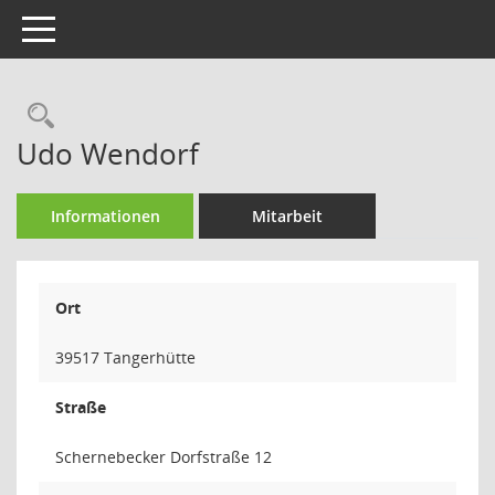
Toggle navigation
Rechercheauswahl
Udo Wendorf
Informationen
Mitarbeit
Ort
39517 Tangerhütte
Straße
Schernebecker Dorfstraße 12