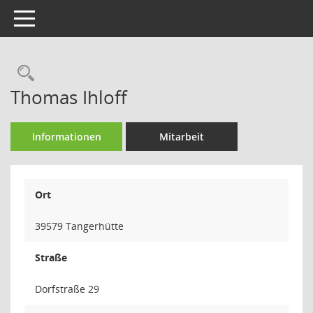
Toggle navigation
Rechercheauswahl
Thomas Ihloff
Informationen
Mitarbeit
Ort
39579 Tangerhütte
Straße
Dorfstraße 29