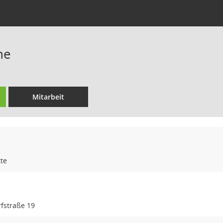
ne
Mitarbeit
te
fstraße 19