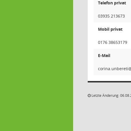
Telefon privat
03935 213673
Mobil privat
0176 38653179
E-Mail
iterebn
Letzte Änderung: 06.08.