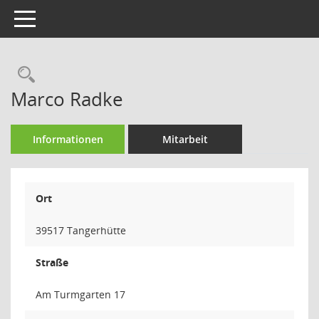
Toggle navigation
Rechercheauswahl
Marco Radke
Informationen
Mitarbeit
Ort
39517 Tangerhütte
Straße
Am Turmgarten 17