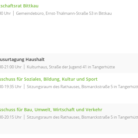
schaftsrat Bittkau
30 Uhr
Gemeindebüro, Ernst-Thälmann-Straße 53 in Bittkau
ausurtagung Haushalt
00-21:00 Uhr
Kulturhaus, Straße der Jugend 41 in Tangerhütte
schuss für Soziales, Bildung, Kultur und Sport
00-19:35 Uhr
Sitzungsraum des Rathauses, Bismarckstraße 5 in Tangerhüt
sschuss für Bau, Umwelt, Wirtschaft und Verkehr
00-20:15 Uhr
Sitzungsraum des Rathauses, Bismarckstraße 5 in Tangerhüt