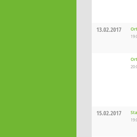
13.02.2017
Or
19:
Or
20:
15.02.2017
St
19: