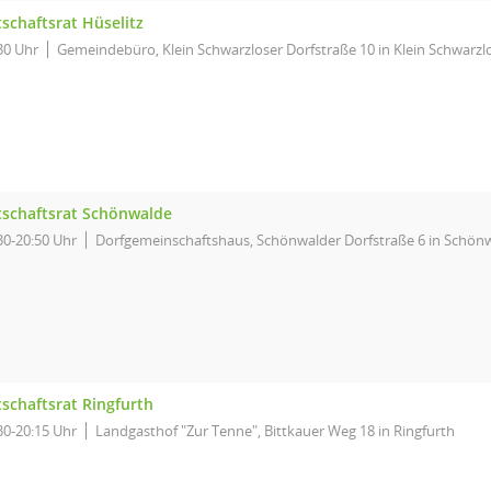
schaftsrat Hüselitz
30 Uhr
Gemeindebüro, Klein Schwarzloser Dorfstraße 10 in Klein Schwarzl
tschaftsrat Schönwalde
30-20:50 Uhr
Dorfgemeinschaftshaus, Schönwalder Dorfstraße 6 in Schön
schaftsrat Ringfurth
30-20:15 Uhr
Landgasthof "Zur Tenne", Bittkauer Weg 18 in Ringfurth