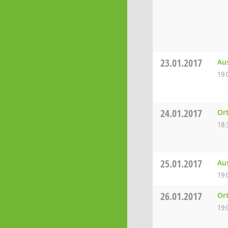
23.01.2017
Aus
19:
24.01.2017
Ort
18:
25.01.2017
Au
19:
26.01.2017
Ort
19: