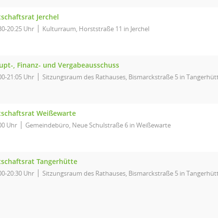
schaftsrat Jerchel
30-20:25 Uhr
Kulturraum, Horststraße 11 in Jerchel
upt-, Finanz- und Vergabeausschuss
00-21:05 Uhr
Sitzungsraum des Rathauses, Bismarckstraße 5 in Tangerhüt
tschaftsrat Weißewarte
00 Uhr
Gemeindebüro, Neue Schulstraße 6 in Weißewarte
tschaftsrat Tangerhütte
00-20:30 Uhr
Sitzungsraum des Rathauses, Bismarckstraße 5 in Tangerhüt