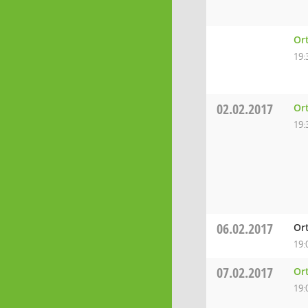
Or
19:
02.02.2017
Ort
19:
06.02.2017
Or
19:
07.02.2017
Ort
19: