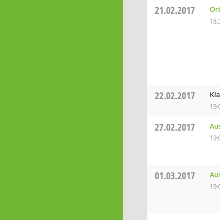
21.02.2017
Ort
18:
22.02.2017
Kl
19:
27.02.2017
Aus
19:
01.03.2017
Au
19: