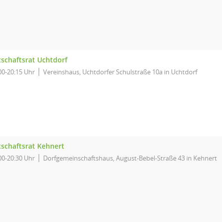
tschaftsrat Uchtdorf
00-20:15 Uhr
Vereinshaus, Uchtdorfer Schulstraße 10a in Uchtdorf
tschaftsrat Kehnert
00-20:30 Uhr
Dorfgemeinschaftshaus, August-Bebel-Straße 43 in Kehnert