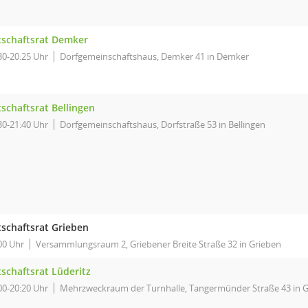
tschaftsrat Demker
30-20:25 Uhr
Dorfgemeinschaftshaus, Demker 41 in Demker
schaftsrat Bellingen
30-21:40 Uhr
Dorfgemeinschaftshaus, Dorfstraße 53 in Bellingen
tschaftsrat Grieben
00 Uhr
Versammlungsraum 2, Griebener Breite Straße 32 in Grieben
schaftsrat Lüderitz
00-20:20 Uhr
Mehrzweckraum der Turnhalle, Tangermünder Straße 43 in 