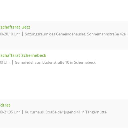
tschaftsrat Uetz
00-20:10 Uhr
Sitzungsraum des Gemeindehauses, Sonnemannstraße 42a i
tschaftsrat Schernebeck
00 Uhr
Gemeindehaus, Budenstraße 10 in Schernebeck
adtrat
00-21:35 Uhr
Kulturhaus, Straße der Jugend 41 in Tangerhütte