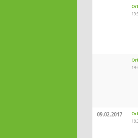
Ort
19:
Or
19:
09.02.2017
Ort
18: