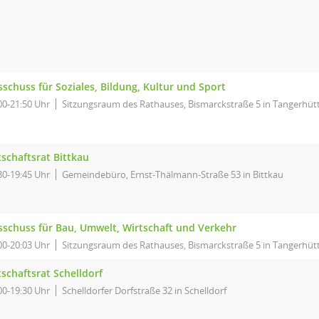
schuss für Soziales, Bildung, Kultur und Sport
00-21:50 Uhr
Sitzungsraum des Rathauses, Bismarckstraße 5 in Tangerhüt
schaftsrat Bittkau
30-19:45 Uhr
Gemeindebüro, Ernst-Thälmann-Straße 53 in Bittkau
sschuss für Bau, Umwelt, Wirtschaft und Verkehr
00-20:03 Uhr
Sitzungsraum des Rathauses, Bismarckstraße 5 in Tangerhüt
schaftsrat Schelldorf
00-19:30 Uhr
Schelldorfer Dorfstraße 32 in Schelldorf