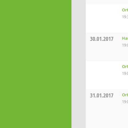
Ort
19:
30.01.2017
Ha
19:
Or
19:
31.01.2017
Or
19: