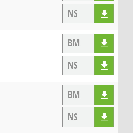
NS
BM
NS
BM
NS