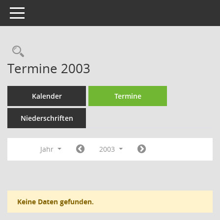
Toggle navigation
Rechercheauswahl
Termine 2003
Kalender
Termine
Niederschriften
Jahr
2003
Keine Daten gefunden.