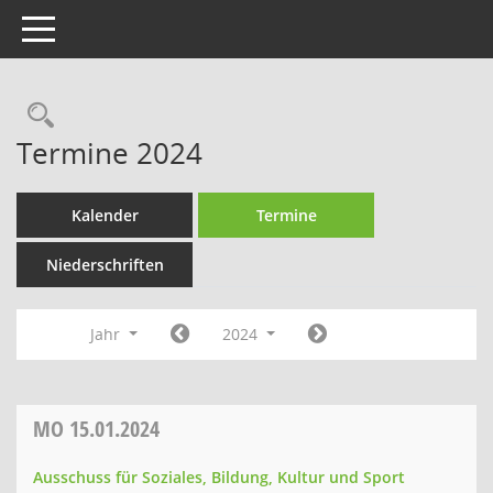
Toggle navigation
Rechercheauswahl
Termine 2024
Kalender
Termine
Niederschriften
Jahr
2024
MO
15.01.2024
Ausschuss für Soziales, Bildung, Kultur und Sport