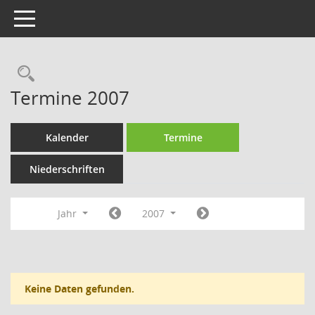
Toggle navigation
Rechercheauswahl
Termine 2007
Kalender
Termine
Niederschriften
Jahr
2007
Keine Daten gefunden.