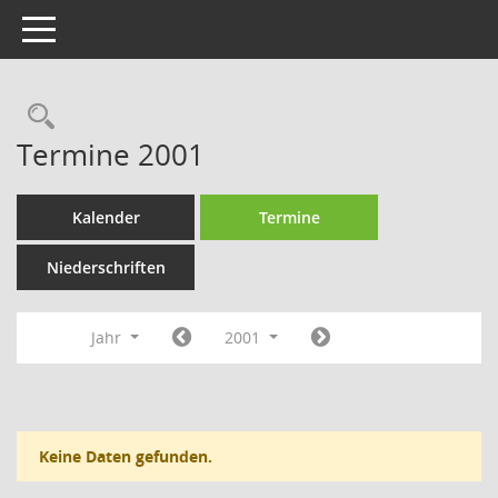
Toggle navigation
Rechercheauswahl
Termine 2001
Kalender
Termine
Niederschriften
Jahr
2001
Keine Daten gefunden.