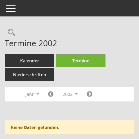
Toggle navigation
Rechercheauswahl
Termine 2002
Kalender
Termine
Niederschriften
Jahr
2002
Keine Daten gefunden.