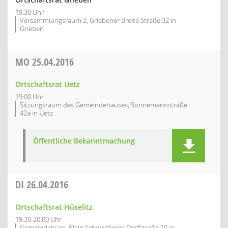
19:30 Uhr
Versammlungsraum 2, Griebener Breite Straße 32 in
Grieben
MO
25.04.2016
Ortschaftsrat Uetz
19:00 Uhr
Sitzungsraum des Gemeindehauses, Sonnemannstraße
42a in Uetz
Öffentliche Bekanntmachung
DI
26.04.2016
Ortschaftsrat Hüselitz
19:30-20:00 Uhr
Gemeindebüro, Klein Schwarzloser Dorfstraße 10 in