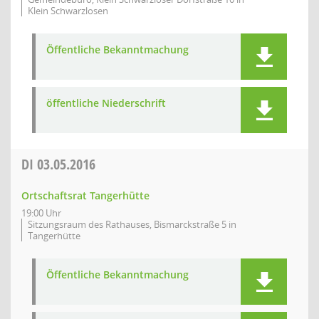
Klein Schwarzlosen
Öffentliche Bekanntmachung
öffentliche Niederschrift
DI
03.05.2016
Ortschaftsrat Tangerhütte
19:00 Uhr
Sitzungsraum des Rathauses, Bismarckstraße 5 in
Tangerhütte
Öffentliche Bekanntmachung