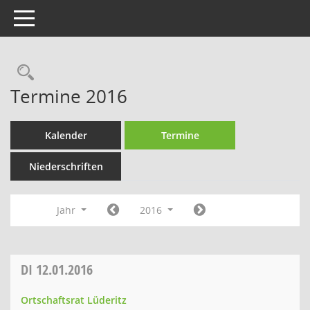
Toggle navigation
Rechercheauswahl
Termine 2016
Kalender
Termine
Niederschriften
Jahr
2016
DI
12.01.2016
Ortschaftsrat Lüderitz