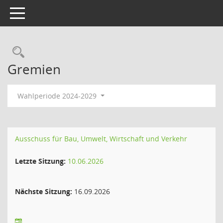
Toggle navigation
Rechercheauswahl
Gremien
Wahlperiode 2024-2029
Ausschuss für Bau, Umwelt, Wirtschaft und Verkehr
Letzte Sitzung:
10.06.2026
Nächste Sitzung:
16.09.2026