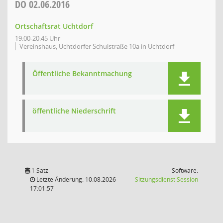
DO
02.06.2016
Ortschaftsrat Uchtdorf
19:00-20:45 Uhr
Vereinshaus, Uchtdorfer Schulstraße 10a in Uchtdorf
Öffentliche Bekanntmachung
öffentliche Niederschrift
1 Satz
Software:
(Wird in
Letzte Änderung: 10.08.2026
Sitzungsdienst
Session
17:01:57