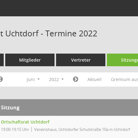
at Uchtdorf - Termine 2022
Mitglieder
Vertreter
Sitzung
Juni
2022
Aktuell
Gremium au
Sitzung
Ortschaftsrat Uchtdorf
19:00-19:15 Uhr
Vereinshaus, Uchtdorfer Schulstraße 10a in Uchtdorf