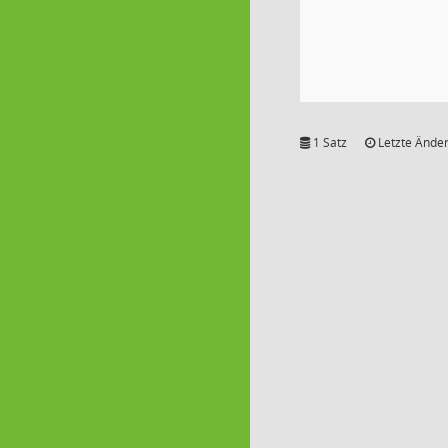
1 Satz
Letzte Änder