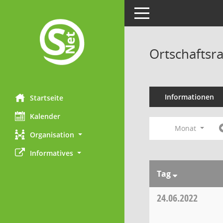
Toggle navigation
Ortschaftsr
Informationen
Startseite
Kalender
Monat
Organisation
Informatives
Tag
24.06.2022