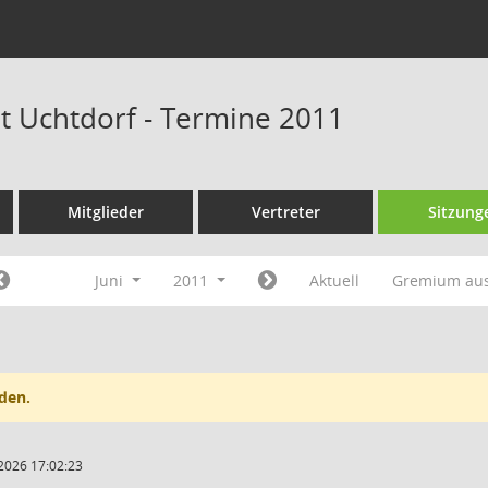
at Uchtdorf - Termine 2011
Mitglieder
Vertreter
Sitzung
Juni
2011
Aktuell
Gremium au
den.
2026 17:02:23