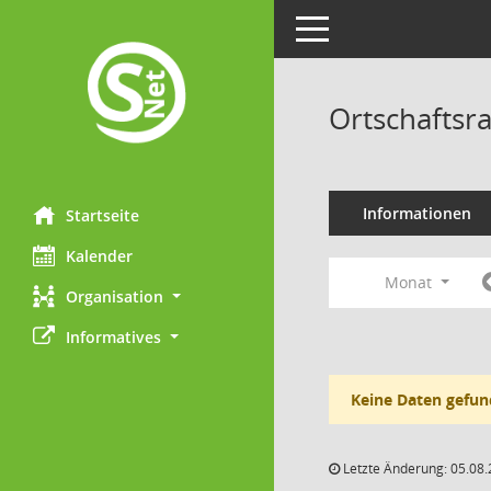
Toggle navigation
Ortschaftsr
Informationen
Startseite
Kalender
Monat
Organisation
Informatives
Keine Daten gefun
Letzte Änderung: 05.08.