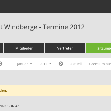
at Windberge - Termine 2012
Mitglieder
Vertreter
Sitzung
Januar
2012
Aktuell
Gremium au
den.
2026 12:02:47