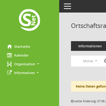
Toggle navigation
Ortschaftsr
Informationen
Startseite
Kalender
Monat
Organisation
Informatives
Keine Daten gefun
Letzte Änderung: 07.08.