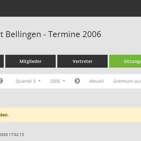
at Bellingen - Termine 2006
Mitglieder
Vertreter
Sitzung
Quartal 3
2006
Aktuell
Gremium au
den.
2026 17:02:15