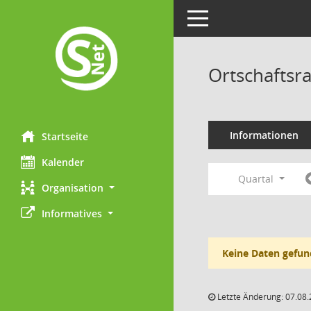
Toggle navigation
Ortschaftsr
Informationen
Startseite
Kalender
Quartal
Organisation
Informatives
Keine Daten gefun
Letzte Änderung: 07.08.