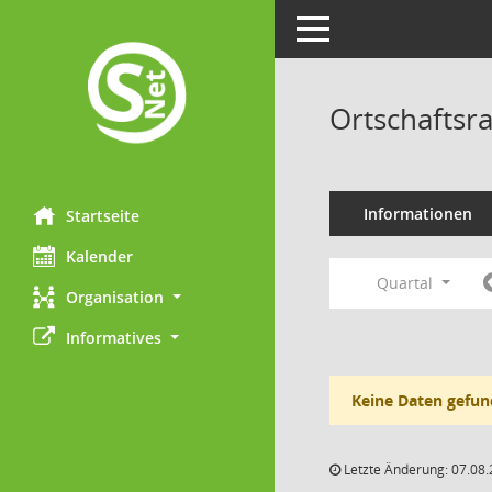
Toggle navigation
Ortschaftsr
Informationen
Startseite
Kalender
Quartal
Organisation
Informatives
Keine Daten gefun
Letzte Änderung: 07.08.