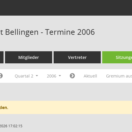
at Bellingen - Termine 2006
Mitglieder
Vertreter
Sitzung
Quartal 2
2006
Aktuell
Gremium au
den.
2026 17:02:15