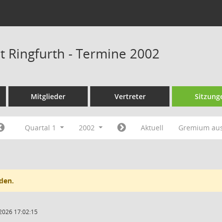
at Ringfurth - Termine 2002
Mitglieder
Vertreter
Sitzung
Quartal 1
2002
Aktuell
Gremium au
den.
2026 17:02:15