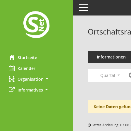
Toggle navigation
Ortschaftsr
Informationen
Startseite
Kalender
Quartal
Organisation
Informatives
Keine Daten gefun
Letzte Änderung: 07.08.