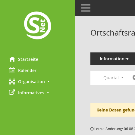
Toggle navigation
Ortschaftsr
Informationen
Startseite
Kalender
Quartal
Organisation
Informatives
Keine Daten gefun
Letzte Änderung: 06.08.