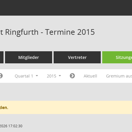
at Ringfurth - Termine 2015
Mitglieder
Vertreter
Sitzung
Quartal 1
2015
Aktuell
Gremium au
den.
2026 17:02:30