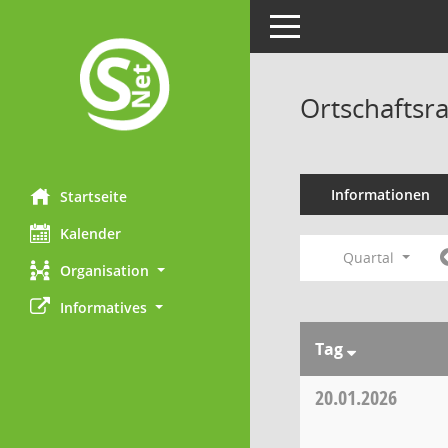
Toggle navigation
Ortschaftsr
Informationen
Startseite
Kalender
Quartal
Organisation
Informatives
Tag
20.01.2026