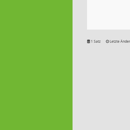
1 Satz
Letzte Änder