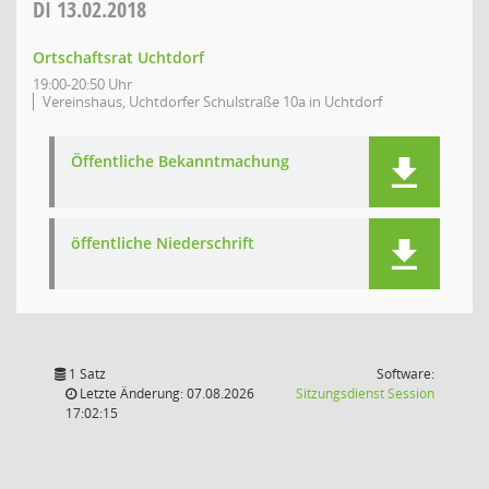
DI
13.02.2018
Ortschaftsrat Uchtdorf
19:00-20:50 Uhr
Vereinshaus, Uchtdorfer Schulstraße 10a in Uchtdorf
Öffentliche Bekanntmachung
öffentliche Niederschrift
1 Satz
Software:
(Wird in
Letzte Änderung: 07.08.2026
Sitzungsdienst
Session
17:02:15