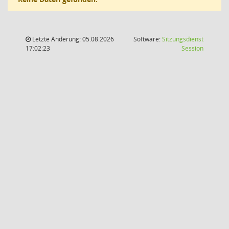
Letzte Änderung: 05.08.2026
Software:
Sitzungsdienst
(Wird in
17:02:23
Session