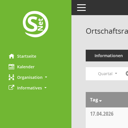
Toggle navigation
Ortschaftsr
Informationen
Startseite
Kalender
Quartal
Organisation
Informatives
Tag
17.04.2026