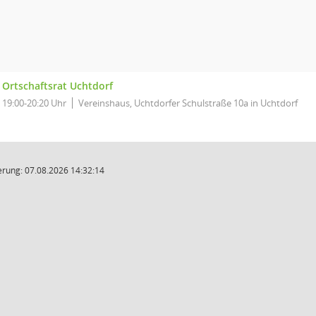
Ortschaftsrat Uchtdorf
19:00-20:20 Uhr
Vereinshaus, Uchtdorfer Schulstraße 10a in Uchtdorf
rung: 07.08.2026 14:32:14