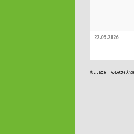
22.05.2026
2 Sätze
Letzte Ände