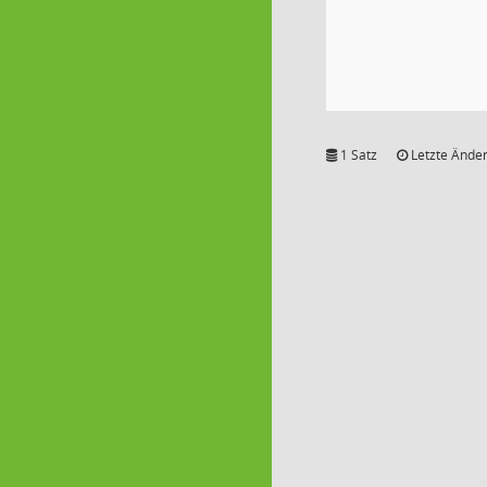
1 Satz
Letzte Änder