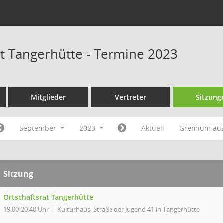
at Tangerhütte - Termine 2023
Mitglieder
Vertreter
Sitzung
September
2023
Aktuell
Gremium au
Sitzung
Ortschaftsrat Tangerhütte
19:00-20:40 Uhr
Kulturhaus, Straße der Jugend 41 in Tangerhütte