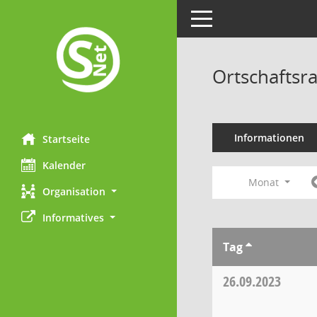
Toggle navigation
Ortschaftsr
Informationen
Startseite
Kalender
Monat
Organisation
Informatives
Tag
26.09.2023