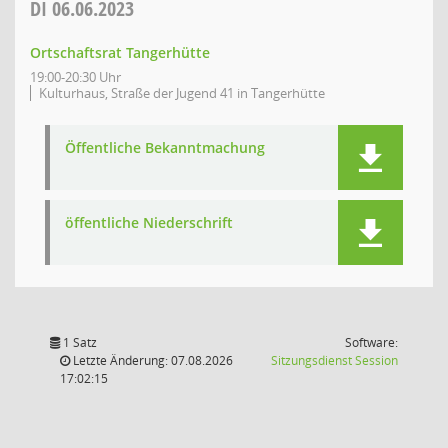
DI
06.06.2023
Ortschaftsrat Tangerhütte
19:00-20:30 Uhr
Kulturhaus, Straße der Jugend 41 in Tangerhütte
Öffentliche Bekanntmachung
öffentliche Niederschrift
1 Satz
Software:
(Wird in
Letzte Änderung: 07.08.2026
Sitzungsdienst
Session
17:02:15