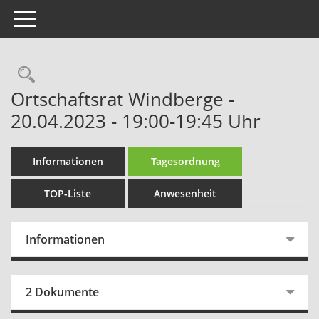
Toggle navigation
Rechercheauswahl
Ortschaftsrat Windberge -
20.04.2023 - 19:00-19:45 Uhr
Informationen
Tagesordnung
TOP-Liste
Anwesenheit
Informationen
2 Dokumente