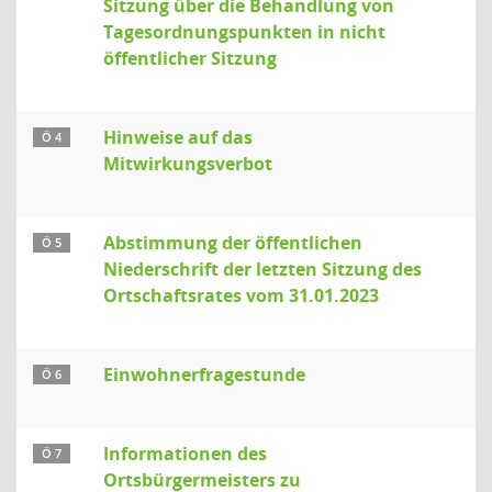
Sitzung über die Behandlung von
Tagesordnungspunkten in nicht
öffentlicher Sitzung
Hinweise auf das
Ö 4
Mitwirkungsverbot
Abstimmung der öffentlichen
Ö 5
Niederschrift der letzten Sitzung des
Ortschaftsrates vom 31.01.2023
Einwohnerfragestunde
Ö 6
Informationen des
Ö 7
Ortsbürgermeisters zu