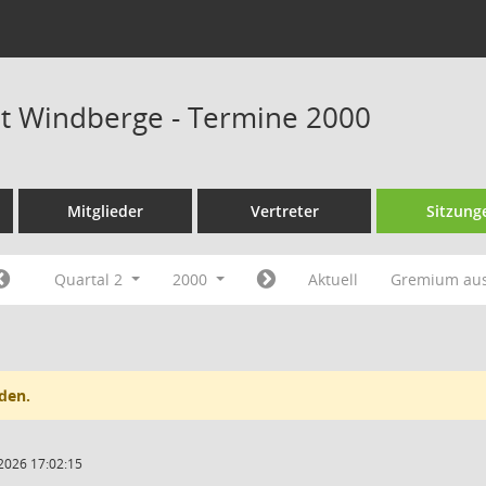
at Windberge - Termine 2000
Mitglieder
Vertreter
Sitzung
Quartal 2
2000
Aktuell
Gremium au
den.
2026 17:02:15