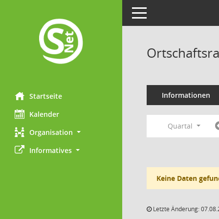
Toggle navigation
Ortschaftsr
Informationen
Startseite
Kalender
Quartal
Organisation
Informatives
Keine Daten gefun
Letzte Änderung: 07.08.