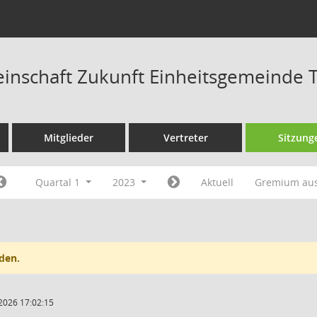
nschaft Zukunft Einheitsgemeinde T
Mitglieder
Vertreter
Sitzung
Quartal 1
2023
Aktuell
Gremium au
den.
2026 17:02:15