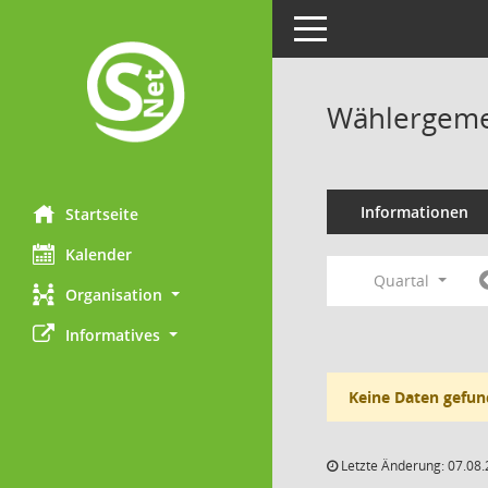
Toggle navigation
Wählergemei
Informationen
Startseite
Kalender
Quartal
Organisation
Informatives
Keine Daten gefun
Letzte Änderung: 07.08.