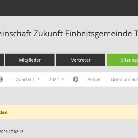
nschaft Zukunft Einheitsgemeinde T
Mitglieder
Vertreter
Sitzung
Quartal 1
2022
Aktuell
Gremium au
den.
2026 17:02:15