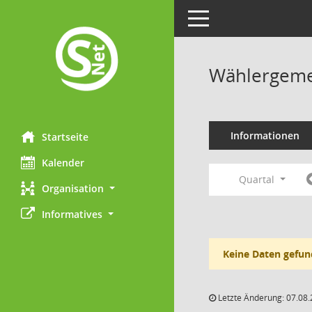
Toggle navigation
Wählergemei
Informationen
Startseite
Kalender
Quartal
Organisation
Informatives
Keine Daten gefun
Letzte Änderung: 07.08.