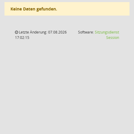
Keine Daten gefunden.
Letzte Änderung: 07.08.2026
Software:
Sitzungsdienst
(Wird in
17:02:15
Session