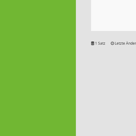
1 Satz
Letzte Änder