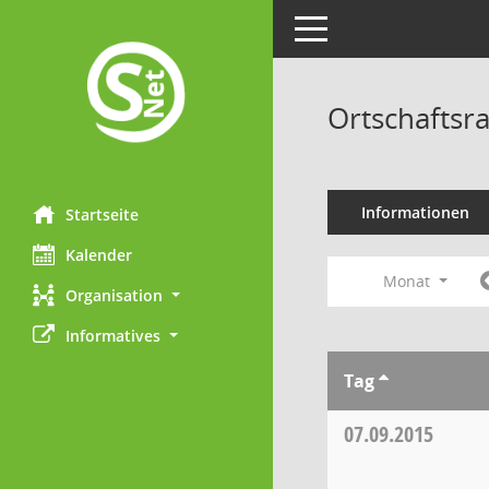
Toggle navigation
Ortschaftsr
Informationen
Startseite
Kalender
Monat
Organisation
Informatives
Tag
07.09.2015