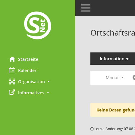
Toggle navigation
Ortschaftsr
Informationen
Startseite
Kalender
Monat
Organisation
Informatives
Keine Daten gefun
Letzte Änderung: 07.08.