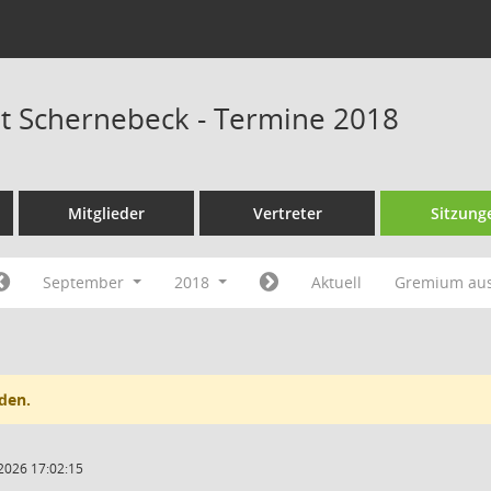
at Schernebeck - Termine 2018
Mitglieder
Vertreter
Sitzung
September
2018
Aktuell
Gremium au
den.
2026 17:02:15