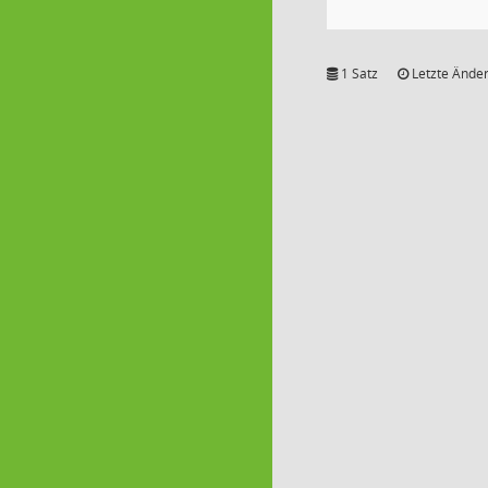
1 Satz
Letzte Änder