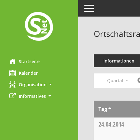
Toggle navigation
Ortschaftsr
Informationen
Startseite
Kalender
Quartal
Organisation
Informatives
Tag
24.04.2014