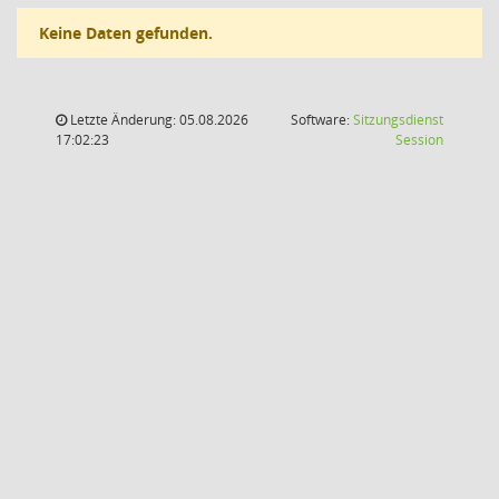
Keine Daten gefunden.
Letzte Änderung: 05.08.2026
Software:
Sitzungsdienst
(Wird in
17:02:23
Session