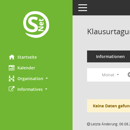
Toggle navigation
Klausurtagu
Informationen
Startseite
Kalender
Monat
Organisation
Informatives
Keine Daten gefun
Letzte Änderung: 06.08.