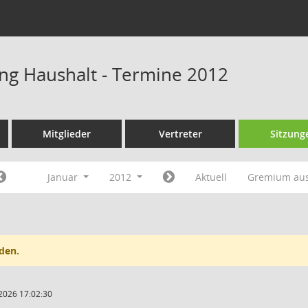
ng Haushalt - Termine 2012
Mitglieder
Vertreter
Sitzung
Januar
2012
Aktuell
Gremium au
den.
2026 17:02:30