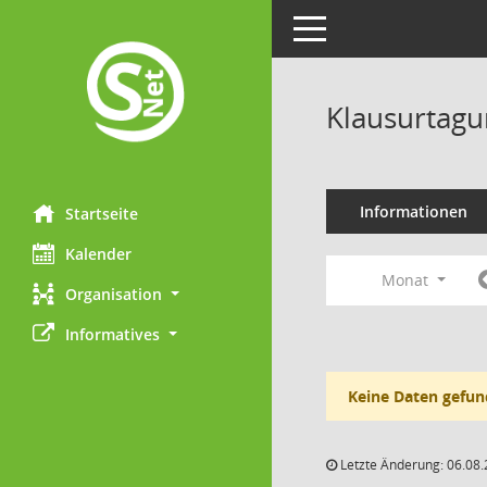
Toggle navigation
Klausurtagu
Informationen
Startseite
Kalender
Monat
Organisation
Informatives
Keine Daten gefun
Letzte Änderung: 06.08.