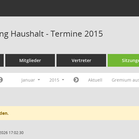
ng Haushalt - Termine 2015
Mitglieder
Vertreter
Sitzung
Januar
2015
Aktuell
Gremium au
den.
2026 17:02:30