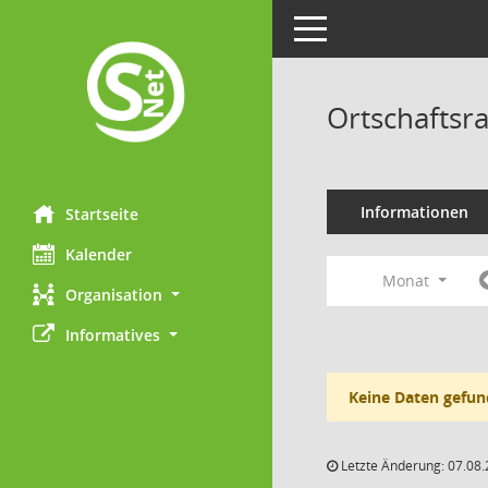
Toggle navigation
Ortschaftsr
Informationen
Startseite
Kalender
Monat
Organisation
Informatives
Keine Daten gefun
Letzte Änderung: 07.08.