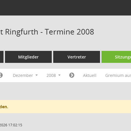
at Ringfurth - Termine 2008
Mitglieder
Vertreter
Sitzung
Dezember
2008
Aktuell
Gremium au
den.
2026 17:02:15