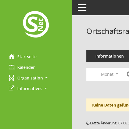
Toggle navigation
Ortschaftsr
Informationen
Startseite
Kalender
Monat
Organisation
Informatives
Keine Daten gefun
Letzte Änderung: 07.08.