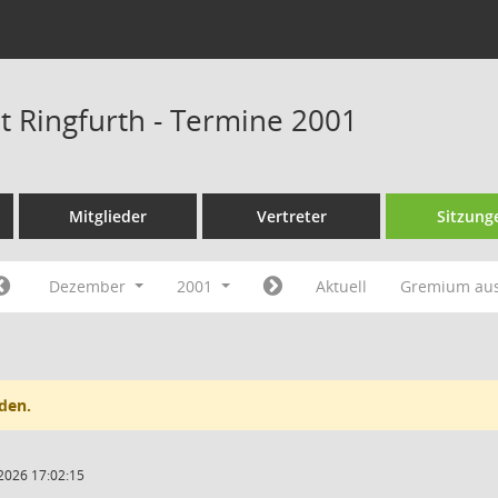
at Ringfurth - Termine 2001
Mitglieder
Vertreter
Sitzung
Dezember
2001
Aktuell
Gremium au
den.
2026 17:02:15