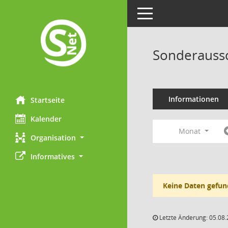
Toggle navigation
Sonderaussc
Informationen
Startseite
Kalender
Monat
Organisation
Informatives
Keine Daten gefun
Letzte Änderung: 05.08.