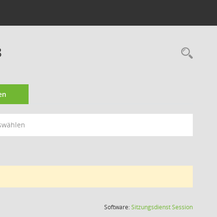
8
Rec
en
swählen
(Wird in
Software:
Sitzungsdienst
Session