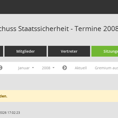
huss Staatssicherheit - Termine 200
Mitglieder
Vertreter
Sitzung
Januar
2008
Aktuell
Gremium au
den.
2026 17:02:23