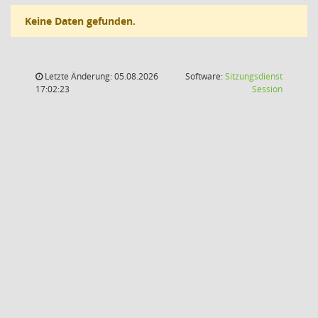
Keine Daten gefunden.
Letzte Änderung: 05.08.2026
Software:
Sitzungsdienst
(Wird in
17:02:23
Session