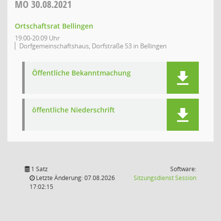
MO
30.08.2021
Ortschaftsrat Bellingen
19:00-20:09 Uhr
Dorfgemeinschaftshaus, Dorfstraße 53 in Bellingen
Öffentliche Bekanntmachung
öffentliche Niederschrift
1 Satz
Software:
(Wird in
Letzte Änderung: 07.08.2026
Sitzungsdienst
Session
17:02:15