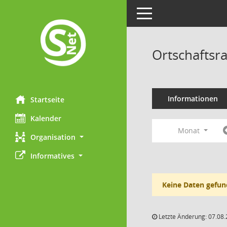
Toggle navigation
Ortschaftsr
Informationen
Startseite
Kalender
Monat
Organisation
Informatives
Keine Daten gefun
Letzte Änderung: 07.08.