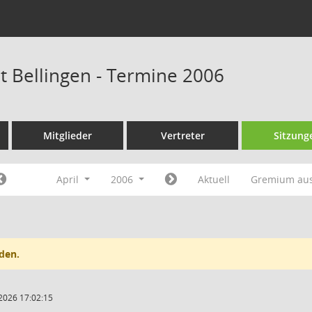
at Bellingen - Termine 2006
Mitglieder
Vertreter
Sitzung
April
2006
Aktuell
Gremium au
den.
2026 17:02:15