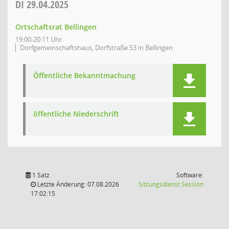
DI
29.04.2025
Ortschaftsrat Bellingen
19:00-20:11 Uhr
Dorfgemeinschaftshaus, Dorfstraße 53 in Bellingen
Öffentliche Bekanntmachung
öffentliche Niederschrift
1 Satz
Software:
(Wird in
Letzte Änderung: 07.08.2026
Sitzungsdienst
Session
17:02:15