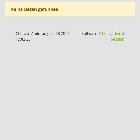
Keine Daten gefunden.
Letzte Änderung: 05.08.2026
Software:
Sitzungsdienst
(Wird in
17:02:23
Session