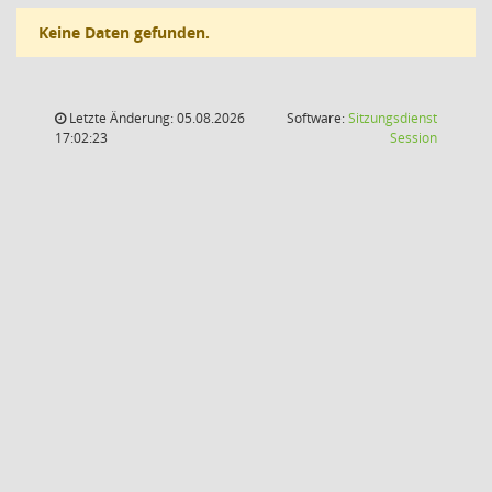
Keine Daten gefunden.
Letzte Änderung: 05.08.2026
Software:
Sitzungsdienst
(Wird in
17:02:23
Session