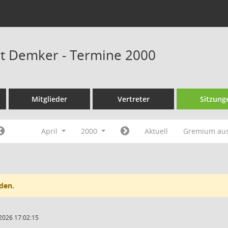
at Demker - Termine 2000
Mitglieder
Vertreter
Sitzung
April
2000
Aktuell
Gremium au
den.
2026 17:02:15