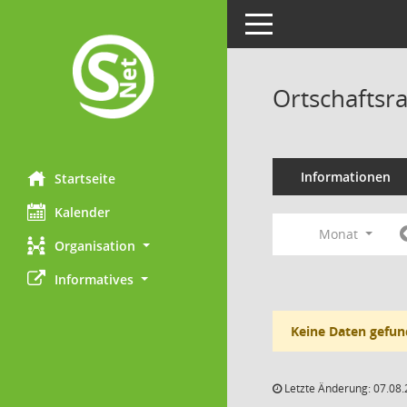
Toggle navigation
Ortschaftsr
Informationen
Startseite
Kalender
Monat
Organisation
Informatives
Keine Daten gefun
Letzte Änderung: 07.08.